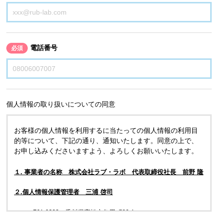
電話番号
必須
個人情報の取り扱いについての同意
お客様の個人情報を利用するに当たっての個人情報の利用目
的等について、下記の通り、通知いたします。同意の上で、
お申し込みくださいますよう、よろしくお願いいたします。
１. 事業者の名称 株式会社ラブ・ラボ 代表取締役社長 前野 隆
２.個人情報保護管理者 三浦 啓司
〒761-0323 香川県高松市亀田町90-1