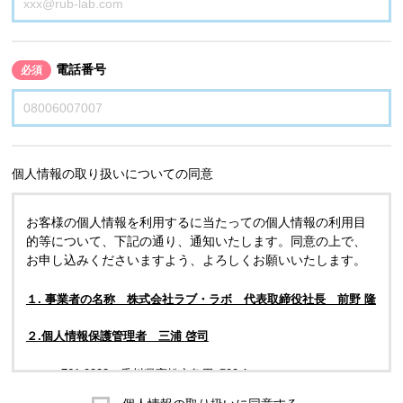
電話番号
必須
個人情報の取り扱いについての同意
お客様の個人情報を利用するに当たっての個人情報の利用目
的等について、下記の通り、通知いたします。同意の上で、
お申し込みくださいますよう、よろしくお願いいたします。
１. 事業者の名称 株式会社ラブ・ラボ 代表取締役社長 前野 隆
２.個人情報保護管理者 三浦 啓司
〒761-0323 香川県高松市亀田町90-1