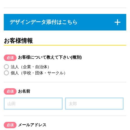
デザインデータ添付はこちら
お客様情報
お客様について教えて下さい(種別)
必須
法人（企業・自治体）
個人（学校・団体・サークル）
お名前
必須
メールアドレス
必須