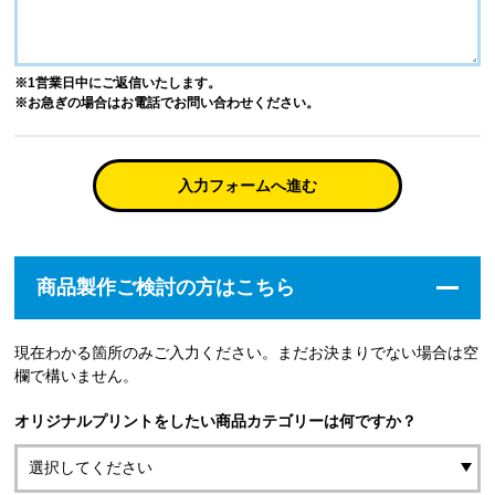
※1営業日中にご返信いたします。
※お急ぎの場合はお電話でお問い合わせください。
入力フォームへ進む
商品製作ご検討の方はこちら
現在わかる箇所のみご入力ください。まだお決まりでない場合は空
欄で構いません。
オリジナルプリントをしたい商品カテゴリーは何ですか？