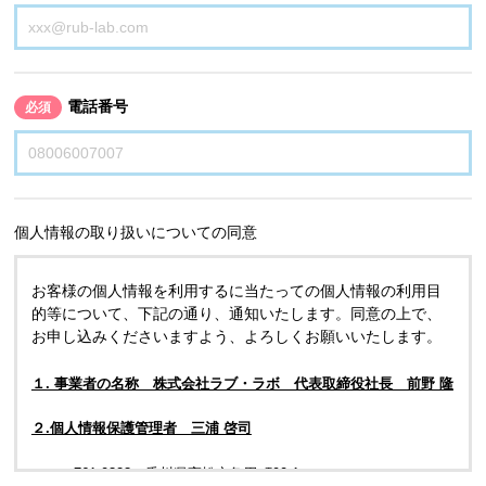
電話番号
必須
個人情報の取り扱いについての同意
お客様の個人情報を利用するに当たっての個人情報の利用目
的等について、下記の通り、通知いたします。同意の上で、
お申し込みくださいますよう、よろしくお願いいたします。
１. 事業者の名称 株式会社ラブ・ラボ 代表取締役社長 前野 隆
２.個人情報保護管理者 三浦 啓司
〒761-0323 香川県高松市亀田町90-1