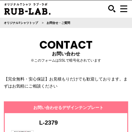
オリジナルTシャツトップ
お問合せ・ご質問
CONTACT
お問い合わせ
※このフォームはSSLで暗号化されています
【完全無料・安心保証】お見積もりだけでも歓迎しております。ま
ずはお気軽にご相談ください
お問い合わせるデザインテンプレート
L-2379