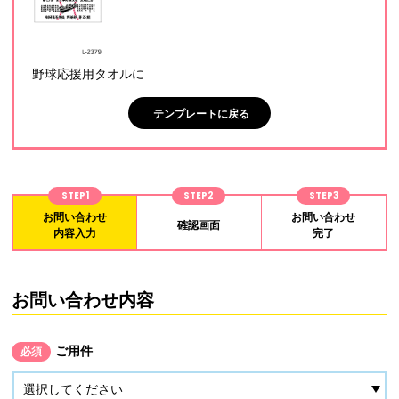
野球応援用タオルに
テンプレートに戻る
STEP1
STEP2
STEP3
お問い合わせ
お問い合わせ
確認画面
内容入力
完了
お問い合わせ内容
ご用件
必須