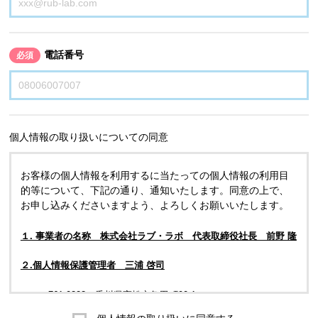
電話番号
必須
個人情報の取り扱いについての同意
お客様の個人情報を利用するに当たっての個人情報の利用目
的等について、下記の通り、通知いたします。同意の上で、
お申し込みくださいますよう、よろしくお願いいたします。
１. 事業者の名称 株式会社ラブ・ラボ 代表取締役社長 前野 隆
２.個人情報保護管理者 三浦 啓司
〒761-0323 香川県高松市亀田町90-1