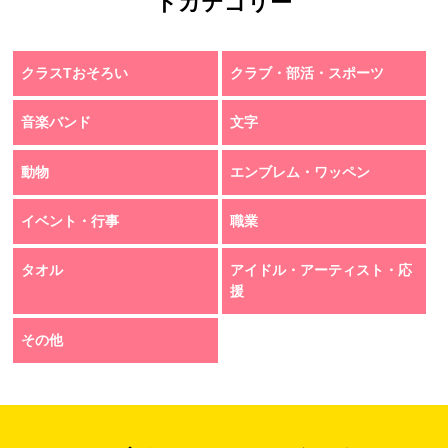
トカテゴリー
クラスTおそろい
クラブ・部活・スポーツ
音楽バンド
文字
動物
エンブレム・ワッペン
イベント・行事
職業
タオル
アイドル・アーティスト・応
援
その他