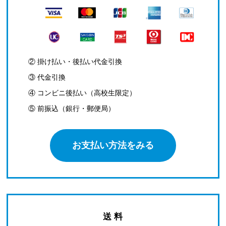
② 掛け払い・後払い代金引換
③ 代金引換
④ コンビニ後払い（高校生限定）
⑤ 前振込（銀行・郵便局）
お支払い方法をみる
送 料