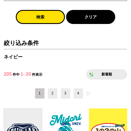
検索
クリア
絞り込み条件
ネイビー
205
1- 20
新着順
件中
件表示
1
2
3
4