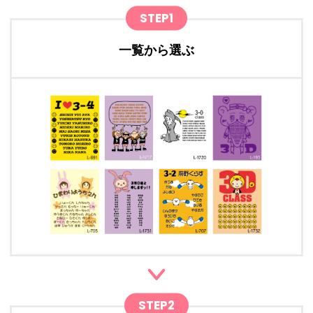
STEP1
一覧から選ぶ
STEP2