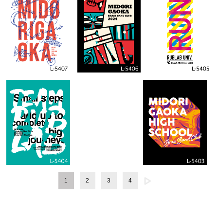
1
2
3
4