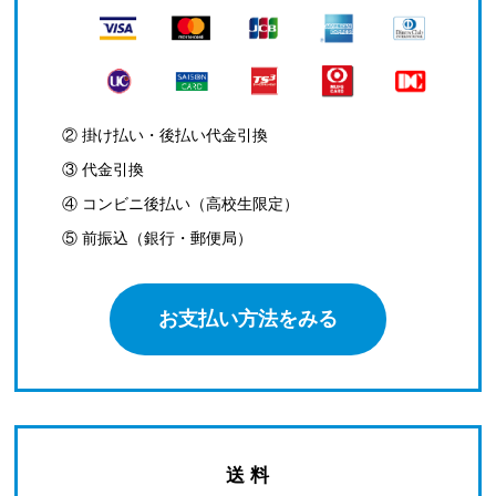
② 掛け払い・後払い代金引換
③ 代金引換
④ コンビニ後払い（高校生限定）
⑤ 前振込（銀行・郵便局）
お支払い方法をみる
送 料