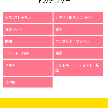
トカテゴリー
クラスTおそろい
クラブ・部活・スポーツ
音楽バンド
文字
動物
エンブレム・ワッペン
イベント・行事
職業
タオル
アイドル・アーティスト・応
援
その他