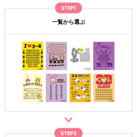
STEP1
一覧から選ぶ
STEP2