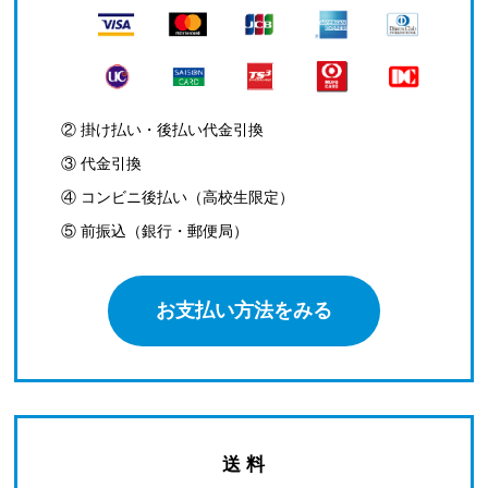
② 掛け払い・後払い代金引換
③ 代金引換
④ コンビニ後払い（高校生限定）
⑤ 前振込（銀行・郵便局）
お支払い方法をみる
送 料