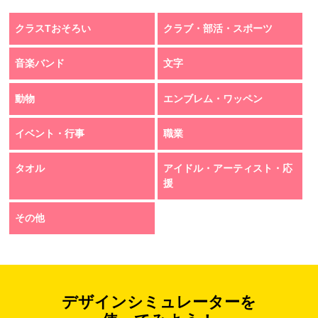
クラスTおそろい
クラブ・部活・スポーツ
音楽バンド
文字
動物
エンブレム・ワッペン
イベント・行事
職業
タオル
アイドル・アーティスト・応
援
その他
デザインシミュレーターを