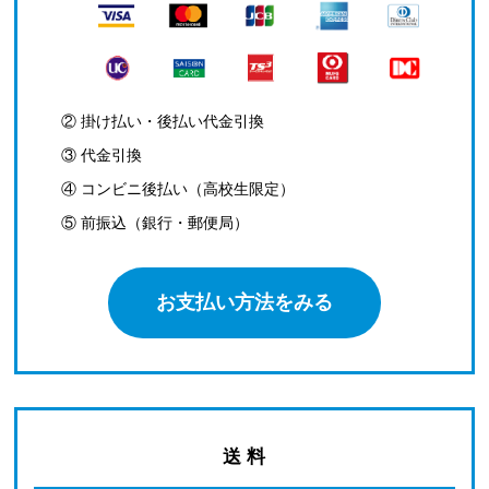
② 掛け払い・後払い代金引換
③ 代金引換
④ コンビニ後払い（高校生限定）
⑤ 前振込（銀行・郵便局）
お支払い方法をみる
送 料