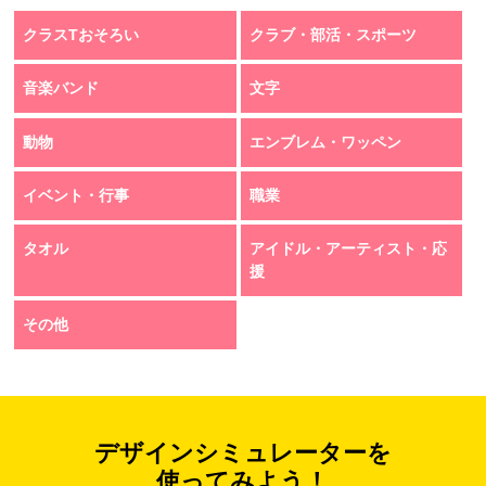
クラスTおそろい
クラブ・部活・スポーツ
音楽バンド
文字
動物
エンブレム・ワッペン
イベント・行事
職業
タオル
アイドル・アーティスト・応
援
その他
デザインシミュレーターを
使ってみよう！