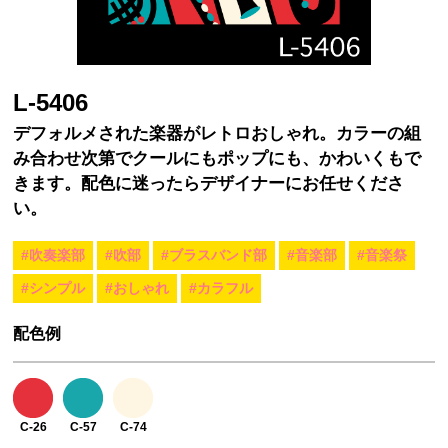
L-5406
デフォルメされた楽器がレトロおしゃれ。カラーの組
み合わせ次第でクールにもポップにも、かわいくもで
きます。配色に迷ったらデザイナーにお任せくださ
い。
#吹奏楽部
#吹部
#ブラスバンド部
#音楽部
#音楽祭
#シンプル
#おしゃれ
#カラフル
配色例
C-26
C-57
C-74