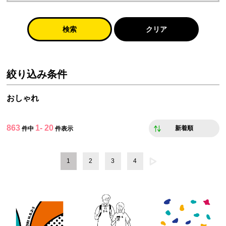
検索
クリア
絞り込み条件
おしゃれ
863
1- 20
新着順
件中
件表示
1
2
3
4