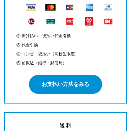
② 掛け払い・後払い代金引換
③ 代金引換
④ コンビニ後払い（高校生限定）
⑤ 前振込（銀行・郵便局）
お支払い方法をみる
送 料