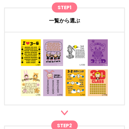
STEP1
一覧から選ぶ
STEP2