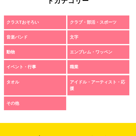
トカテゴリー
クラスTおそろい
クラブ・部活・スポーツ
音楽バンド
文字
動物
エンブレム・ワッペン
イベント・行事
職業
タオル
アイドル・アーティスト・応
援
その他