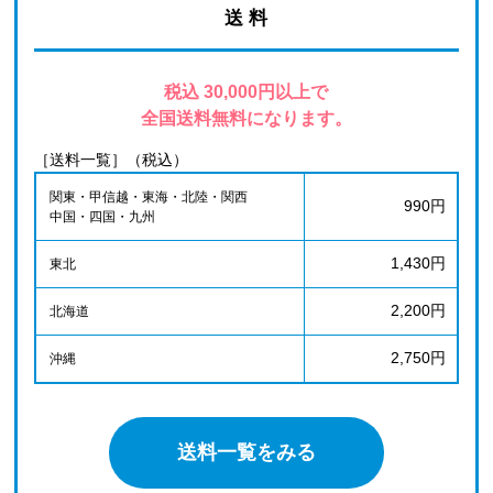
送 料
税込 30,000円以上で
全国送料無料になります。
［送料一覧］（税込）
関東・甲信越・東海・北陸・関西
990円
中国・四国・九州
1,430円
東北
2,200円
北海道
2,750円
沖縄
送料一覧をみる