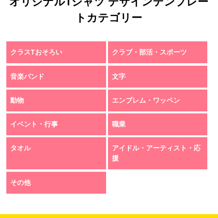
オリジナルTシャツ デザインテンプレー
トカテゴリー
クラスTおそろい
クラブ・部活・スポーツ
音楽バンド
文字
動物
エンブレム・ワッペン
イベント・行事
職業
タオル
アイドル・アーティスト・応
援
その他