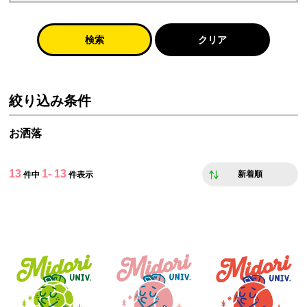
検索
クリア
絞り込み条件
お洒落
13
1- 13
新着順
件中
件表示