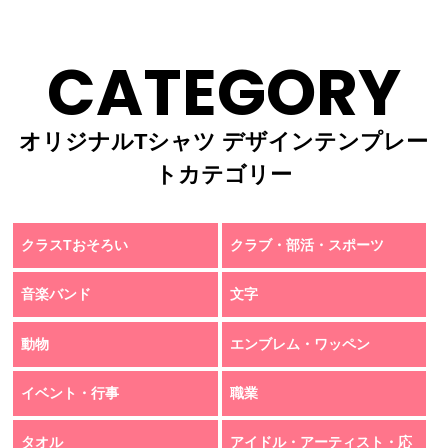
CATEGORY
オリジナルTシャツ デザインテンプレー
トカテゴリー
クラスTおそろい
クラブ・部活・スポーツ
音楽バンド
文字
動物
エンブレム・ワッペン
イベント・行事
職業
タオル
アイドル・アーティスト・応