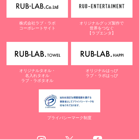
株式会社ラブ・ラボ
オリジナルグッズ製作で
コーポレートサイト
世界をつなぐ
【ラブエンタ】
オリジナルタオル・
オリジナルはっぴ
名入れタオル
ラブ・ラボはっぴ
ラブ・ラボタオル
プライバシーマーク制度