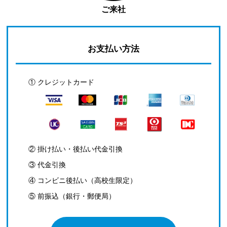
ご来社
お支払い方法
① クレジットカード
② 掛け払い・後払い代金引換
③ 代金引換
④ コンビニ後払い（高校生限定）
⑤ 前振込（銀行・郵便局）