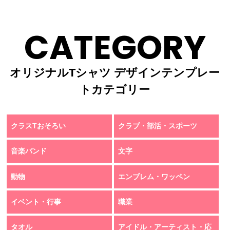
CATEGORY
オリジナルTシャツ デザインテンプレー
トカテゴリー
クラスTおそろい
クラブ・部活・スポーツ
音楽バンド
文字
動物
エンブレム・ワッペン
イベント・行事
職業
タオル
アイドル・アーティスト・応