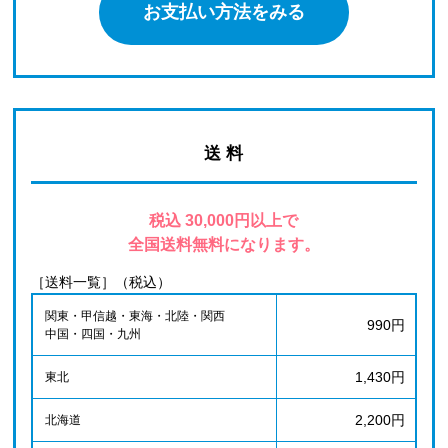
お支払い方法をみる
送 料
税込 30,000円以上で
全国送料無料になります。
［送料一覧］（税込）
関東・甲信越・東海・北陸・関西
990円
中国・四国・九州
1,430円
東北
2,200円
北海道