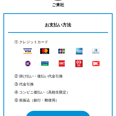
ご来社
お支払い方法
① クレジットカード
② 掛け払い・後払い代金引換
③ 代金引換
④ コンビニ後払い（高校生限定）
⑤ 前振込（銀行・郵便局）