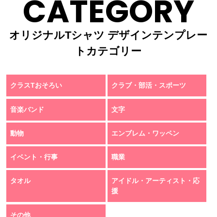
CATEGORY
オリジナルTシャツ デザインテンプレー
トカテゴリー
クラスTおそろい
クラブ・部活・スポーツ
音楽バンド
文字
動物
エンブレム・ワッペン
イベント・行事
職業
タオル
アイドル・アーティスト・応
援
その他