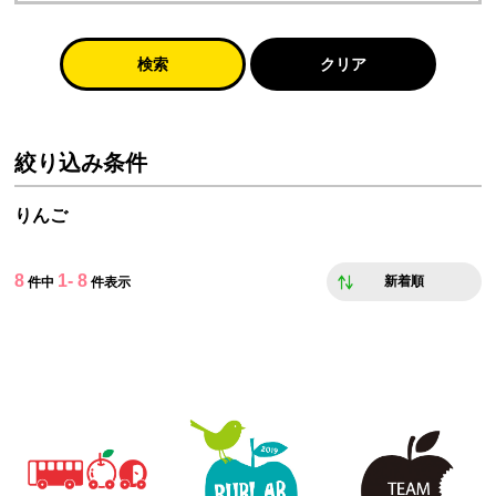
検索
クリア
絞り込み条件
りんご
8
1- 8
新着順
件中
件表示