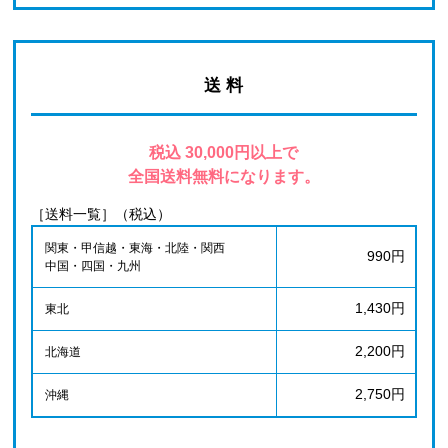
送 料
税込 30,000円以上で
全国送料無料になります。
［送料一覧］（税込）
関東・甲信越・東海・北陸・関西
990円
中国・四国・九州
1,430円
東北
2,200円
北海道
2,750円
沖縄