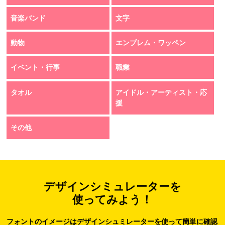
音楽バンド
文字
動物
エンブレム・ワッペン
イベント・行事
職業
タオル
アイドル・アーティスト・応
援
その他
デザインシミュレーターを
使ってみよう！
フォントのイメージはデザインシュミレーターを使って簡単に確認