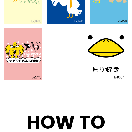
HOW TO