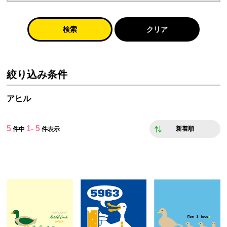
検索
クリア
絞り込み条件
アヒル
5
1- 5
新着順
件中
件表示