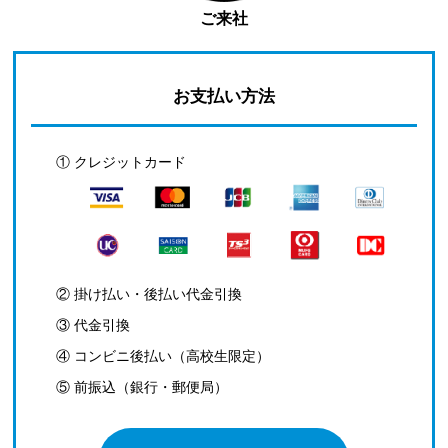
ご来社
お支払い方法
① クレジットカード
② 掛け払い・後払い代金引換
③ 代金引換
④ コンビニ後払い（高校生限定）
⑤ 前振込（銀行・郵便局）