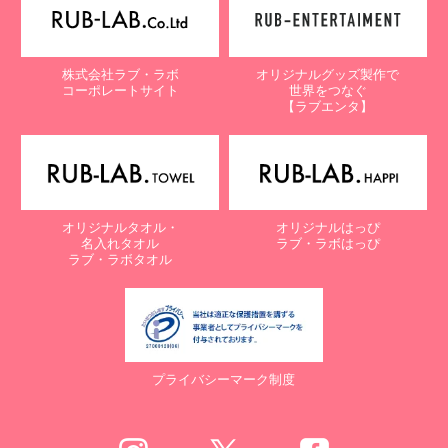
株式会社ラブ・ラボ
オリジナルグッズ製作で
コーポレートサイト
世界をつなぐ
【ラブエンタ】
オリジナルタオル・
オリジナルはっぴ
名入れタオル
ラブ・ラボはっぴ
ラブ・ラボタオル
プライバシーマーク制度