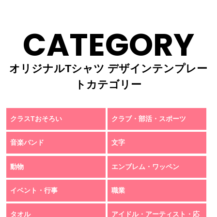
CATEGORY
オリジナルTシャツ デザインテンプレー
トカテゴリー
クラスTおそろい
クラブ・部活・スポーツ
音楽バンド
文字
動物
エンブレム・ワッペン
イベント・行事
職業
タオル
アイドル・アーティスト・応