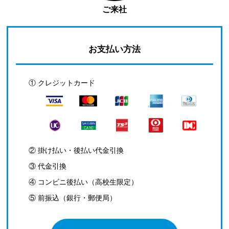
ご来社
お支払い方法
① クレジットカード
② 掛け払い・後払い代金引換
③ 代金引換
④ コンビニ後払い（高校生限定）
⑤ 前振込（銀行・郵便局）