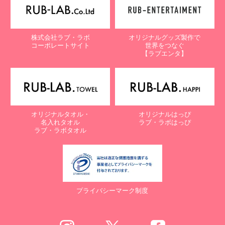
株式会社ラブ・ラボ
オリジナルグッズ製作で
コーポレートサイト
世界をつなぐ
【ラブエンタ】
オリジナルタオル・
オリジナルはっぴ
名入れタオル
ラブ・ラボはっぴ
ラブ・ラボタオル
プライバシーマーク制度