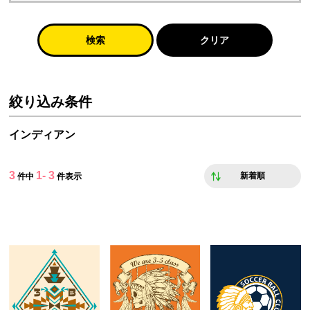
検索
クリア
絞り込み条件
インディアン
3
1- 3
新着順
件中
件表示