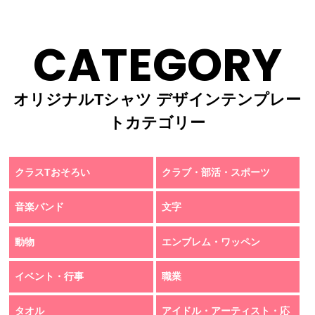
CATEGORY
オリジナルTシャツ デザインテンプレー
トカテゴリー
クラスTおそろい
クラブ・部活・スポーツ
音楽バンド
文字
動物
エンブレム・ワッペン
イベント・行事
職業
タオル
アイドル・アーティスト・応