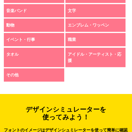
音楽バンド
文字
動物
エンブレム・ワッペン
イベント・行事
職業
タオル
アイドル・アーティスト・応
援
その他
デザインシミュレーターを
使ってみよう！
フォントのイメージはデザインシュミレーターを使って簡単に確認