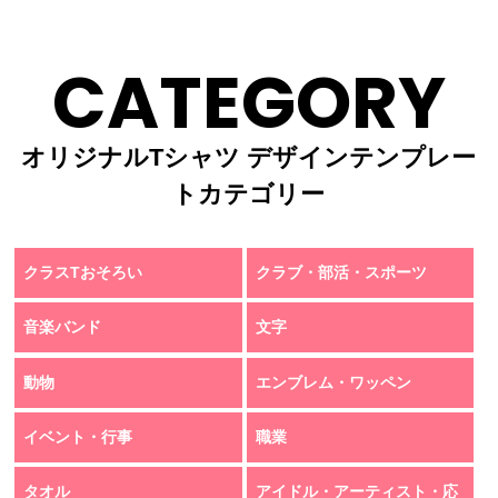
CATEGORY
オリジナルTシャツ デザインテンプレー
トカテゴリー
クラスTおそろい
クラブ・部活・スポーツ
音楽バンド
文字
動物
エンブレム・ワッペン
イベント・行事
職業
タオル
アイドル・アーティスト・応