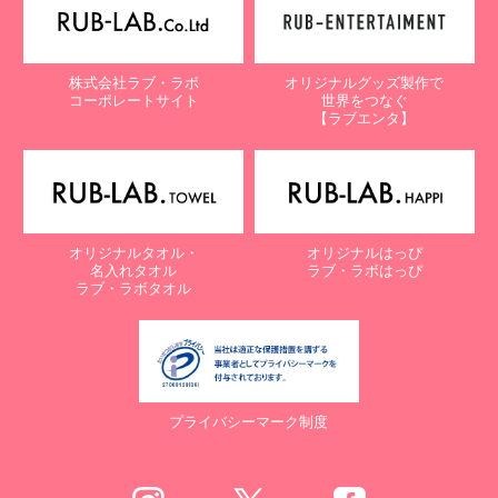
株式会社ラブ・ラボ
オリジナルグッズ製作で
コーポレートサイト
世界をつなぐ
【ラブエンタ】
オリジナルタオル・
オリジナルはっぴ
名入れタオル
ラブ・ラボはっぴ
ラブ・ラボタオル
プライバシーマーク制度