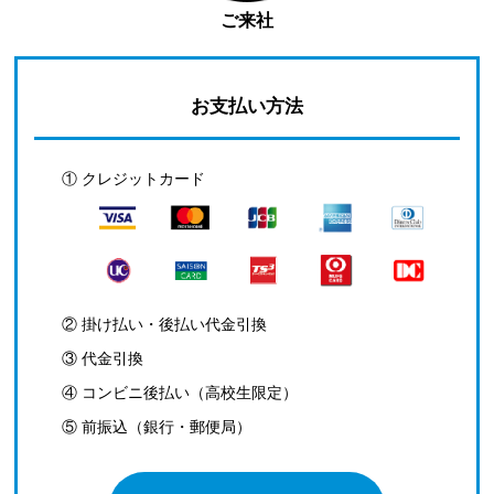
ご来社
お支払い方法
① クレジットカード
② 掛け払い・後払い代金引換
③ 代金引換
④ コンビニ後払い（高校生限定）
⑤ 前振込（銀行・郵便局）