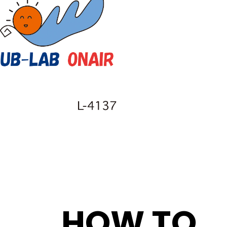
HOW TO