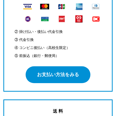
② 掛け払い・後払い代金引換
③ 代金引換
④ コンビニ後払い（高校生限定）
⑤ 前振込（銀行・郵便局）
お支払い方法をみる
送 料