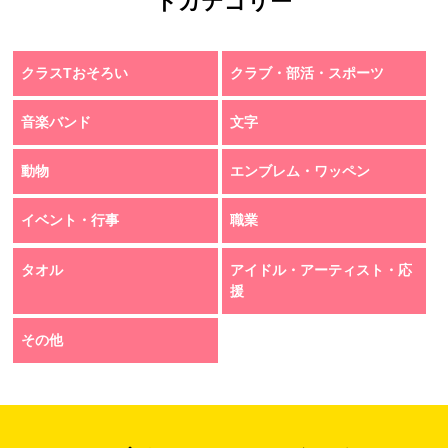
トカテゴリー
クラスTおそろい
クラブ・部活・スポーツ
音楽バンド
文字
動物
エンブレム・ワッペン
イベント・行事
職業
タオル
アイドル・アーティスト・応
援
その他