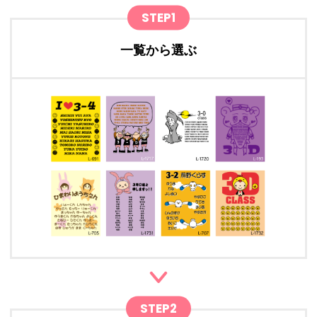
STEP1
一覧から選ぶ
STEP2