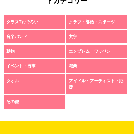
トカテゴリー
クラスTおそろい
クラブ・部活・スポーツ
音楽バンド
文字
動物
エンブレム・ワッペン
イベント・行事
職業
タオル
アイドル・アーティスト・応
援
その他