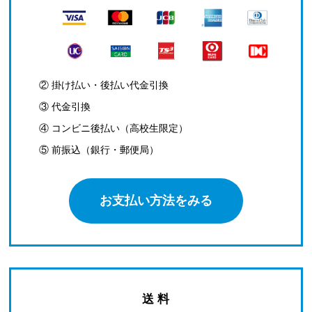
② 掛け払い・後払い代金引換
③ 代金引換
④ コンビニ後払い（高校生限定）
⑤ 前振込（銀行・郵便局）
お支払い方法をみる
送 料