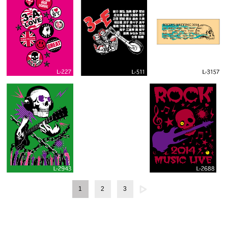
1
2
3