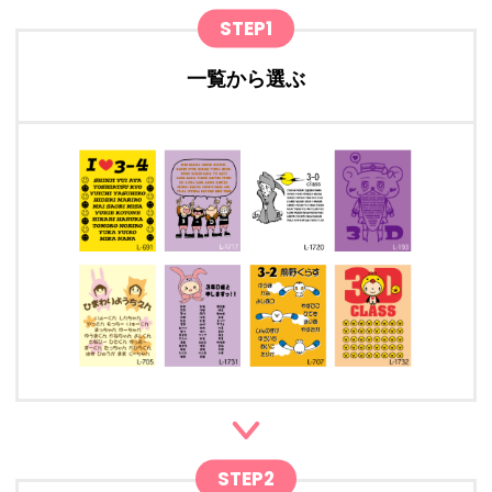
STEP1
一覧から選ぶ
STEP2