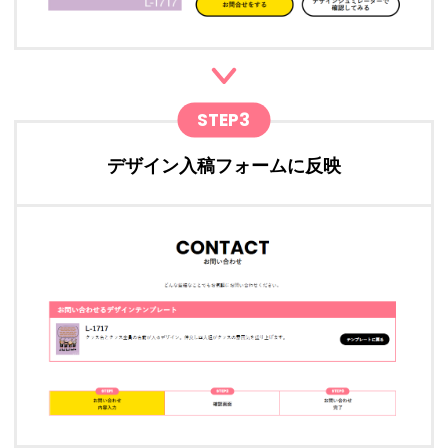
STEP3
デザイン入稿フォームに反映