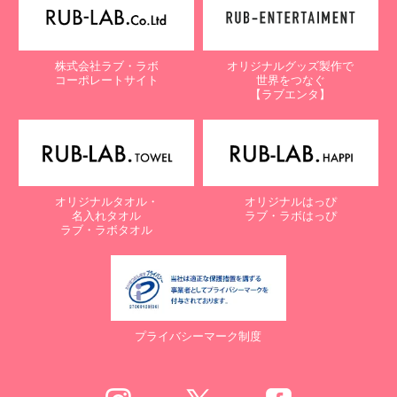
株式会社ラブ・ラボ
オリジナルグッズ製作で
コーポレートサイト
世界をつなぐ
【ラブエンタ】
オリジナルタオル・
オリジナルはっぴ
名入れタオル
ラブ・ラボはっぴ
ラブ・ラボタオル
プライバシーマーク制度