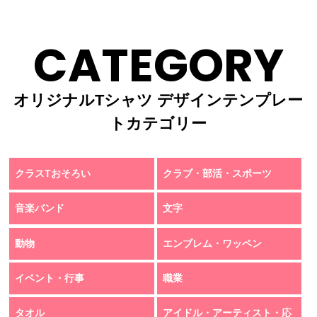
CATEGORY
オリジナルTシャツ デザインテンプレー
トカテゴリー
クラスTおそろい
クラブ・部活・スポーツ
音楽バンド
文字
動物
エンブレム・ワッペン
イベント・行事
職業
タオル
アイドル・アーティスト・応