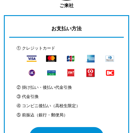
ご来社
お支払い方法
① クレジットカード
② 掛け払い・後払い代金引換
③ 代金引換
④ コンビニ後払い（高校生限定）
⑤ 前振込（銀行・郵便局）