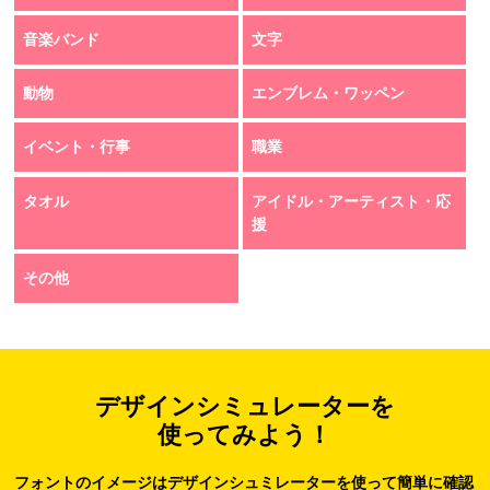
音楽バンド
文字
動物
エンブレム・ワッペン
イベント・行事
職業
タオル
アイドル・アーティスト・応
援
その他
デザインシミュレーターを
使ってみよう！
フォントのイメージはデザインシュミレーターを使って簡単に確認