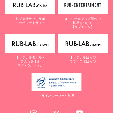
株式会社ラブ・ラボ
オリジナルグッズ製作で
コーポレートサイト
世界をつなぐ
【ラブエンタ】
オリジナルタオル・
オリジナルはっぴ
名入れタオル
ラブ・ラボはっぴ
ラブ・ラボタオル
プライバシーマーク制度