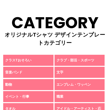
CATEGORY
オリジナルTシャツ デザインテンプレー
トカテゴリー
クラスTおそろい
クラブ・部活・スポーツ
音楽バンド
文字
動物
エンブレム・ワッペン
イベント・行事
職業
タオル
アイドル・アーティスト・応