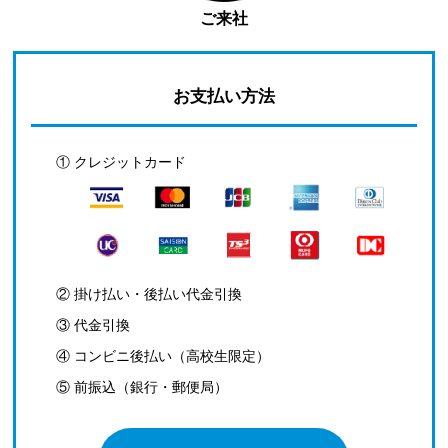
ご来社
お支払い方法
① クレジットカード
② 掛け払い・後払い代金引換
③ 代金引換
④ コンビニ後払い（高校生限定）
⑤ 前振込（銀行・郵便局）