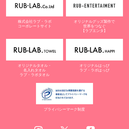
株式会社ラブ・ラボ
オリジナルグッズ製作で
コーポレートサイト
世界をつなぐ
【ラブエンタ】
オリジナルタオル・
オリジナルはっぴ
名入れタオル
ラブ・ラボはっぴ
ラブ・ラボタオル
プライバシーマーク制度