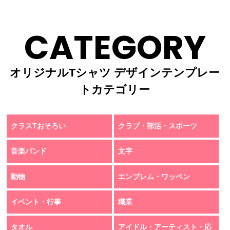
CATEGORY
オリジナルTシャツ デザインテンプレー
トカテゴリー
クラスTおそろい
クラブ・部活・スポーツ
音楽バンド
文字
動物
エンブレム・ワッペン
イベント・行事
職業
タオル
アイドル・アーティスト・応