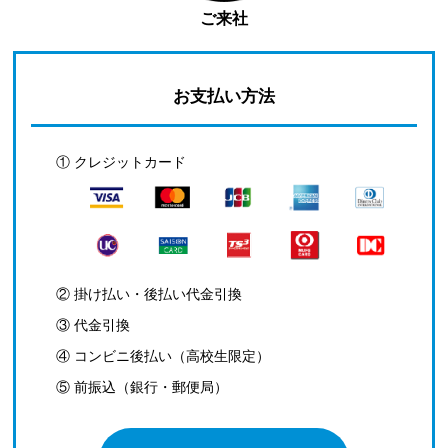
ご来社
お支払い方法
① クレジットカード
② 掛け払い・後払い代金引換
③ 代金引換
④ コンビニ後払い（高校生限定）
⑤ 前振込（銀行・郵便局）