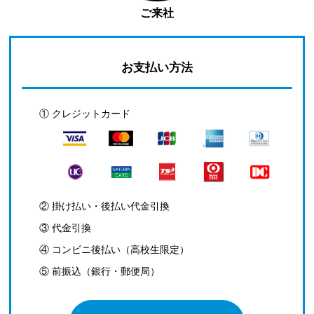
ご来社
お支払い方法
① クレジットカード
② 掛け払い・後払い代金引換
③ 代金引換
④ コンビニ後払い（高校生限定）
⑤ 前振込（銀行・郵便局）