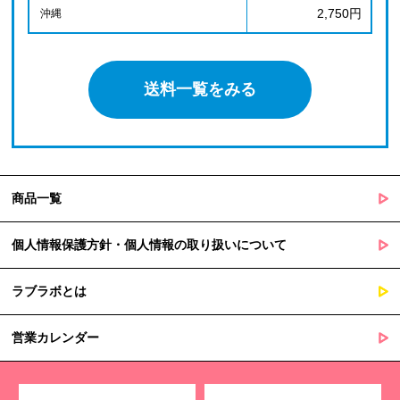
2,750円
沖縄
送料一覧をみる
商品一覧
個人情報保護方針・個人情報の取り扱いについて
ラブラボとは
営業カレンダー