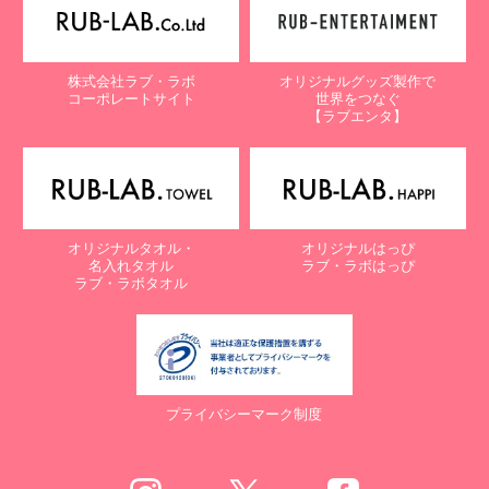
株式会社ラブ・ラボ
オリジナルグッズ製作で
コーポレートサイト
世界をつなぐ
【ラブエンタ】
オリジナルタオル・
オリジナルはっぴ
名入れタオル
ラブ・ラボはっぴ
ラブ・ラボタオル
プライバシーマーク制度