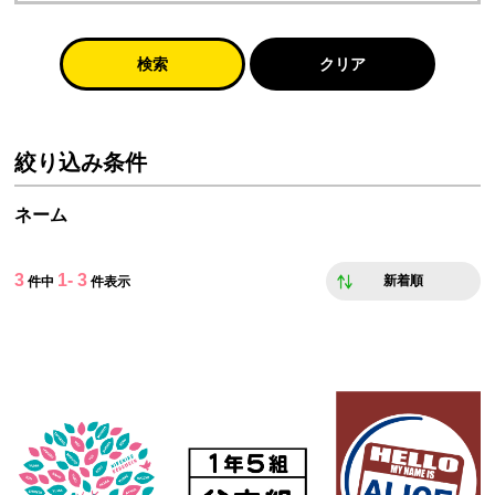
検索
クリア
絞り込み条件
ネーム
3
1- 3
新着順
件中
件表示