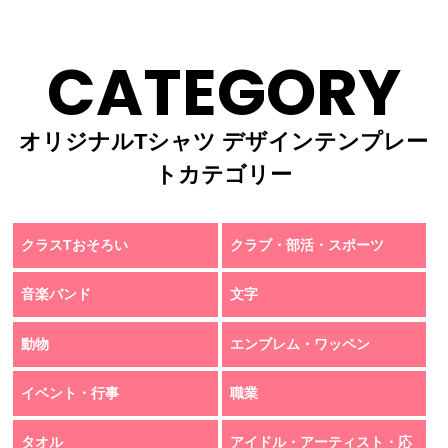
CATEGORY
オリジナルTシャツ デザインテンプレー
トカテゴリー
クラスTおそろい
クラブ・部活・スポーツ
音楽バンド
文字
動物
エンブレム・ワッペン
イベント・行事
職業
タオル
アイドル・アーティスト・応