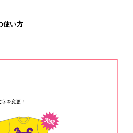
の使い方
文字を変更！