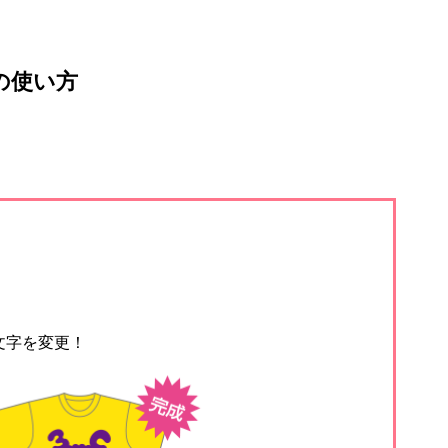
の使い方
文字を変更！