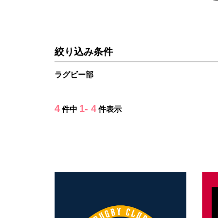
絞り込み条件
ラグビー部
4
1- 4
件中
件表示