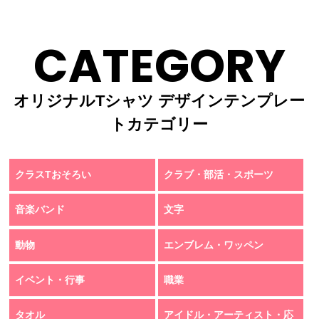
CATEGORY
オリジナルTシャツ デザインテンプレー
トカテゴリー
クラスTおそろい
クラブ・部活・スポーツ
音楽バンド
文字
動物
エンブレム・ワッペン
イベント・行事
職業
タオル
アイドル・アーティスト・応