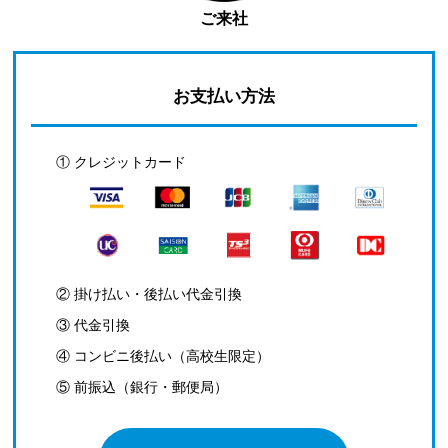
ご来社
お支払い方法
① クレジットカード
② 掛け払い・後払い代金引換
③ 代金引換
④ コンビニ後払い（高校生限定）
⑤ 前振込（銀行・郵便局）