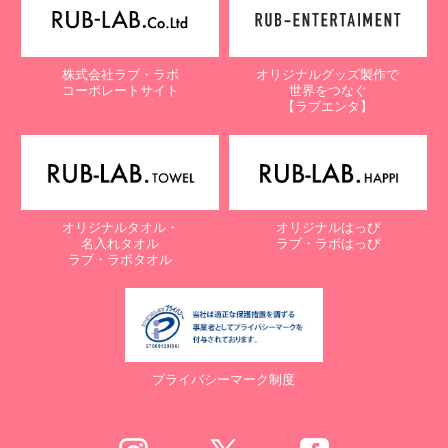
株式会社ラブ・ラボ
オリジナルグッズ製作で
コーポレートサイト
世界をつなぐ
【ラブエンタ】
オリジナルタオル・
オリジナルはっぴ
名入れタオル
ラブ・ラボはっぴ
ラブ・ラボタオル
プライバシーマーク制度