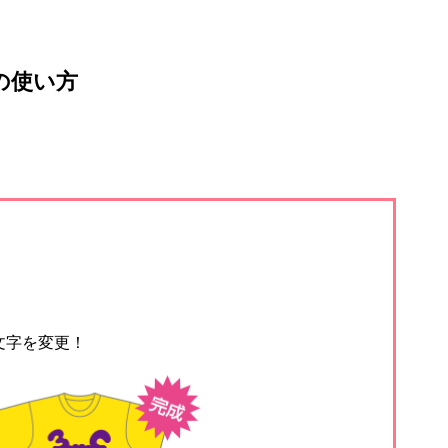
の使い方
文字を変更！