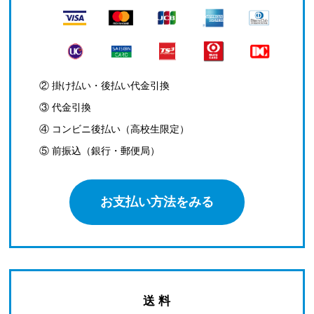
② 掛け払い・後払い代金引換
③ 代金引換
④ コンビニ後払い（高校生限定）
⑤ 前振込（銀行・郵便局）
お支払い方法をみる
送 料