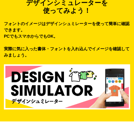
デザインシミュレーターを
使ってみよう！
フォントのイメージはデザインシュミレーターを使って簡単に確認
できます。
PCでもスマホからでもOK。
実際に気に入った書体・フォントを入れ込んでイメージを確認して
みましょう。