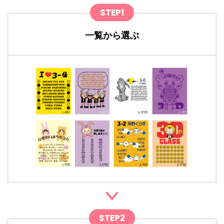
STEP1
一覧から選ぶ
STEP2