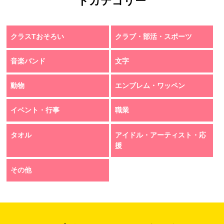
トカテゴリー
クラスTおそろい
クラブ・部活・スポーツ
音楽バンド
文字
動物
エンブレム・ワッペン
イベント・行事
職業
タオル
アイドル・アーティスト・応
援
その他