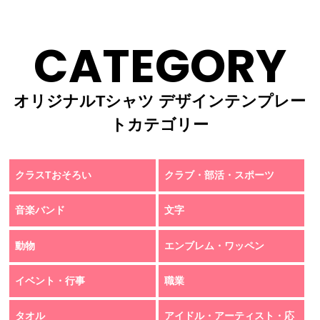
CATEGORY
オリジナルTシャツ デザインテンプレー
トカテゴリー
クラスTおそろい
クラブ・部活・スポーツ
音楽バンド
文字
動物
エンブレム・ワッペン
イベント・行事
職業
タオル
アイドル・アーティスト・応