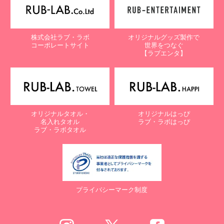
株式会社ラブ・ラボ
オリジナルグッズ製作で
コーポレートサイト
世界をつなぐ
【ラブエンタ】
オリジナルタオル・
オリジナルはっぴ
名入れタオル
ラブ・ラボはっぴ
ラブ・ラボタオル
プライバシーマーク制度