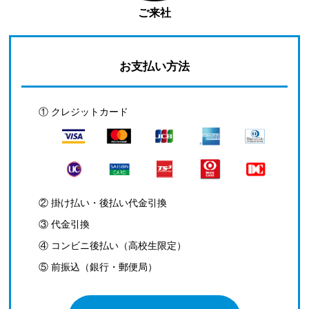
ご来社
お支払い方法
① クレジットカード
② 掛け払い・後払い代金引換
③ 代金引換
④ コンビニ後払い（高校生限定）
⑤ 前振込（銀行・郵便局）