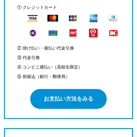
① クレジットカード
② 掛け払い・後払い代金引換
③ 代金引換
④ コンビニ後払い（高校生限定）
⑤ 前振込（銀行・郵便局）
お支払い方法をみる