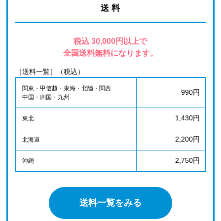
送 料
税込 30,000円以上で
全国送料無料になります。
［送料一覧］（税込）
関東・甲信越・東海・北陸・関西
990円
中国・四国・九州
1,430円
東北
2,200円
北海道
2,750円
沖縄
送料一覧をみる