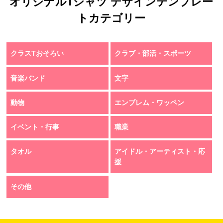
オリジナルTシャツ デザインテンプレー
トカテゴリー
クラスTおそろい
クラブ・部活・スポーツ
音楽バンド
文字
動物
エンブレム・ワッペン
イベント・行事
職業
タオル
アイドル・アーティスト・応
援
その他