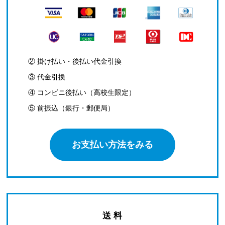
② 掛け払い・後払い代金引換
③ 代金引換
④ コンビニ後払い（高校生限定）
⑤ 前振込（銀行・郵便局）
お支払い方法をみる
送 料