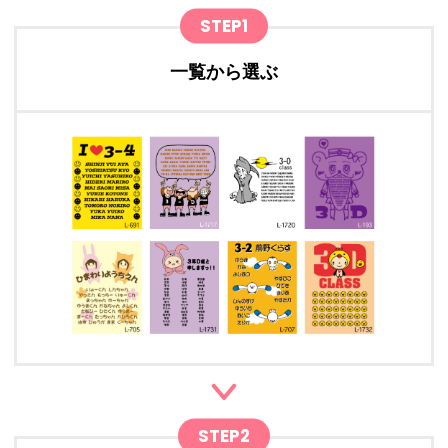
STEP1
一覧から選ぶ
STEP2