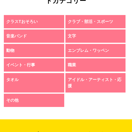
トカテゴリー
クラスTおそろい
クラブ・部活・スポーツ
音楽バンド
文字
動物
エンブレム・ワッペン
イベント・行事
職業
タオル
アイドル・アーティスト・応
援
その他