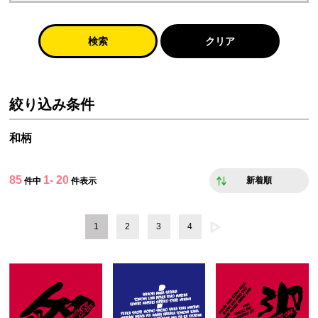
検索
クリア
絞り込み条件
和柄
85
1- 20
新着順
件中
件表示
1
2
3
4