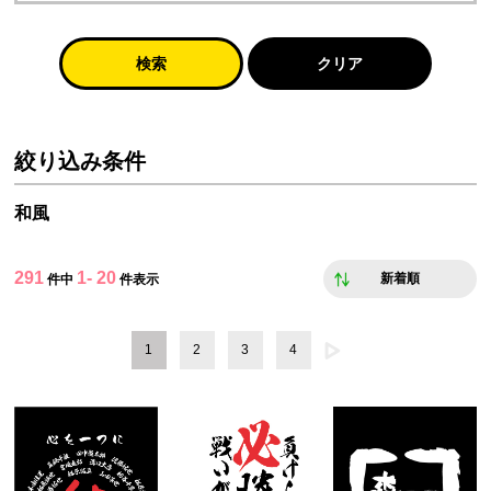
検索
クリア
絞り込み条件
和風
291
1- 20
新着順
件中
件表示
1
2
3
4