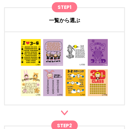
STEP1
一覧から選ぶ
STEP2