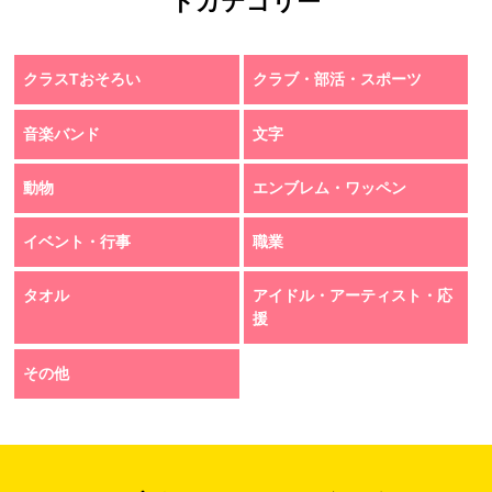
トカテゴリー
クラスTおそろい
クラブ・部活・スポーツ
音楽バンド
文字
動物
エンブレム・ワッペン
イベント・行事
職業
タオル
アイドル・アーティスト・応
援
その他