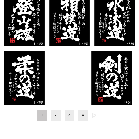
1
2
3
4