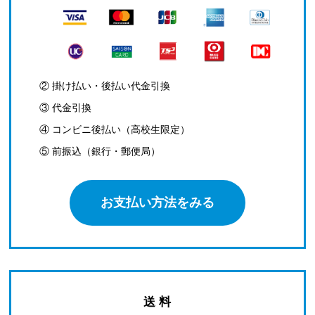
② 掛け払い・後払い代金引換
③ 代金引換
④ コンビニ後払い（高校生限定）
⑤ 前振込（銀行・郵便局）
お支払い方法をみる
送 料