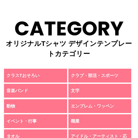
CATEGORY
オリジナルTシャツ デザインテンプレー
トカテゴリー
クラスTおそろい
クラブ・部活・スポーツ
音楽バンド
文字
動物
エンブレム・ワッペン
イベント・行事
職業
タオル
アイドル・アーティスト・応