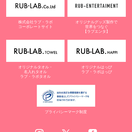
株式会社ラブ・ラボ
オリジナルグッズ製作で
コーポレートサイト
世界をつなぐ
【ラブエンタ】
オリジナルタオル・
オリジナルはっぴ
名入れタオル
ラブ・ラボはっぴ
ラブ・ラボタオル
プライバシーマーク制度