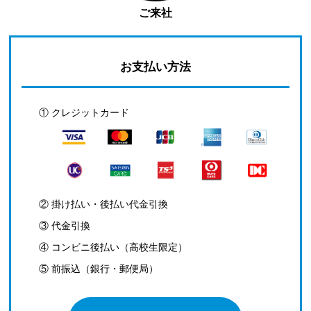
ご来社
お支払い方法
① クレジットカード
② 掛け払い・後払い代金引換
③ 代金引換
④ コンビニ後払い（高校生限定）
⑤ 前振込（銀行・郵便局）