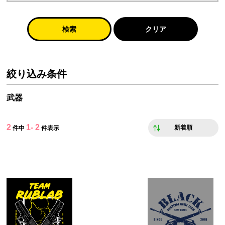
検索
クリア
絞り込み条件
武器
2
1- 2
新着順
件中
件表示