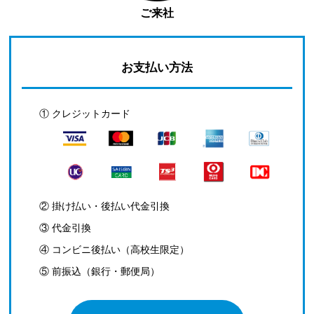
ご来社
お支払い方法
① クレジットカード
② 掛け払い・後払い代金引換
③ 代金引換
④ コンビニ後払い（高校生限定）
⑤ 前振込（銀行・郵便局）