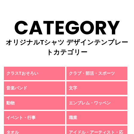
CATEGORY
オリジナルTシャツ デザインテンプレー
トカテゴリー
クラスTおそろい
クラブ・部活・スポーツ
音楽バンド
文字
動物
エンブレム・ワッペン
イベント・行事
職業
タオル
アイドル・アーティスト・応