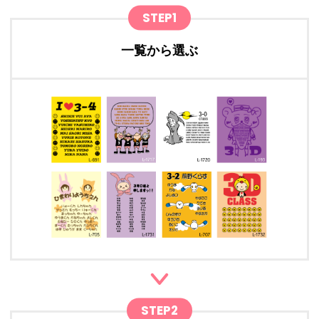
STEP1
一覧から選ぶ
STEP2