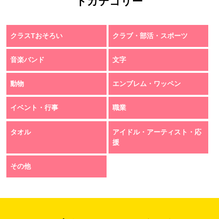
トカテゴリー
クラスTおそろい
クラブ・部活・スポーツ
音楽バンド
文字
動物
エンブレム・ワッペン
イベント・行事
職業
タオル
アイドル・アーティスト・応
援
その他