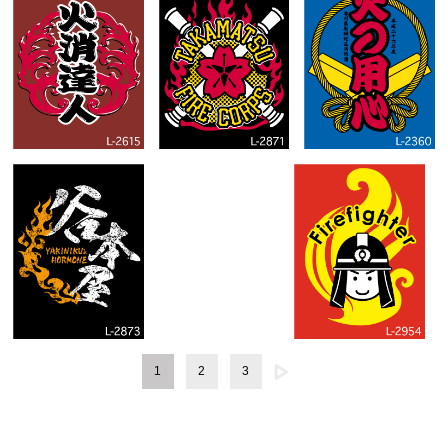
1
2
3