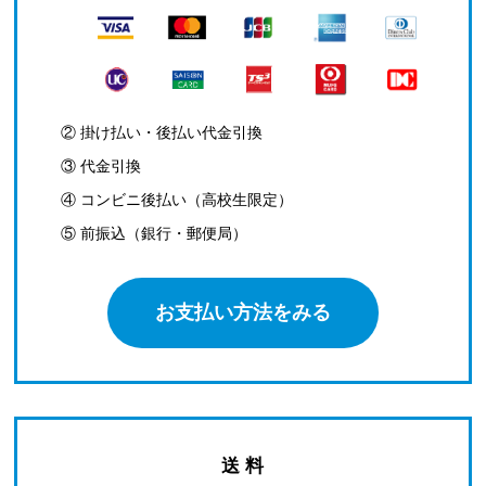
② 掛け払い・後払い代金引換
③ 代金引換
④ コンビニ後払い（高校生限定）
⑤ 前振込（銀行・郵便局）
お支払い方法をみる
送 料