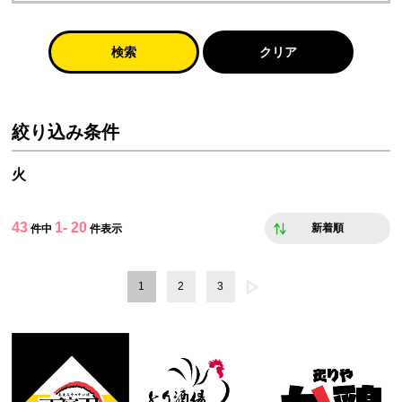
検索
クリア
絞り込み条件
火
43
1- 20
新着順
件中
件表示
1
2
3