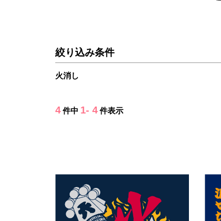
絞り込み条件
火消し
4
1- 4
件中
件表示