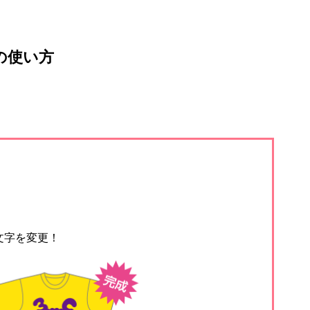
の使い方
文字を変更！