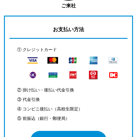
ご来社
お支払い方法
① クレジットカード
② 掛け払い・後払い代金引換
③ 代金引換
④ コンビニ後払い（高校生限定）
⑤ 前振込（銀行・郵便局）