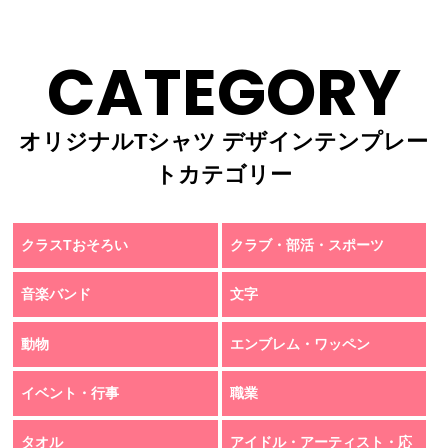
CATEGORY
オリジナルTシャツ デザインテンプレー
トカテゴリー
クラスTおそろい
クラブ・部活・スポーツ
音楽バンド
文字
動物
エンブレム・ワッペン
イベント・行事
職業
タオル
アイドル・アーティスト・応