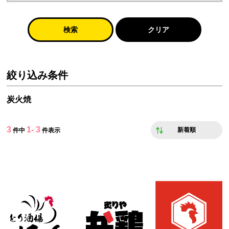
検索
クリア
絞り込み条件
炭火焼
3
1- 3
新着順
件中
件表示