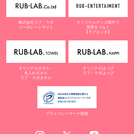
株式会社ラブ・ラボ
オリジナルグッズ製作で
コーポレートサイト
世界をつなぐ
【ラブエンタ】
オリジナルタオル・
オリジナルはっぴ
名入れタオル
ラブ・ラボはっぴ
ラブ・ラボタオル
プライバシーマーク制度