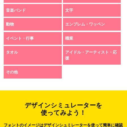
音楽バンド
文字
動物
エンブレム・ワッペン
イベント・行事
職業
タオル
アイドル・アーティスト・応
援
その他
デザインシミュレーターを
使ってみよう！
フォントのイメージはデザインシュミレーターを使って簡単に確認