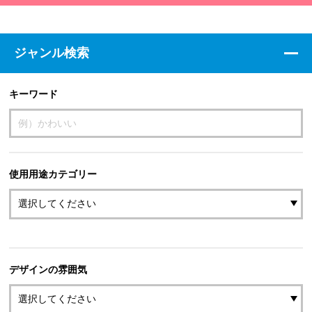
ジャンル検索
キーワード
使用用途カテゴリー
デザインの雰囲気