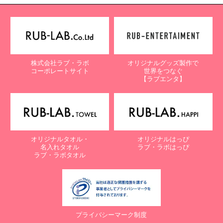
株式会社ラブ・ラボ
オリジナルグッズ製作で
コーポレートサイト
世界をつなぐ
【ラブエンタ】
オリジナルタオル・
オリジナルはっぴ
名入れタオル
ラブ・ラボはっぴ
ラブ・ラボタオル
プライバシーマーク制度