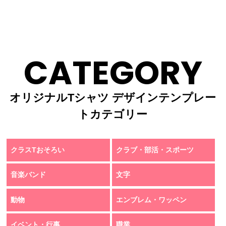
CATEGORY
オリジナルTシャツ デザインテンプレー
トカテゴリー
クラスTおそろい
クラブ・部活・スポーツ
音楽バンド
文字
動物
エンブレム・ワッペン
イベント・行事
職業