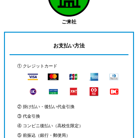
ご来社
お支払い方法
① クレジットカード
② 掛け払い・後払い代金引換
③ 代金引換
④ コンビニ後払い（高校生限定）
⑤ 前振込（銀行・郵便局）