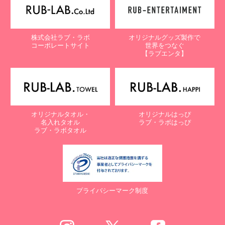
株式会社ラブ・ラボ
オリジナルグッズ製作で
コーポレートサイト
世界をつなぐ
【ラブエンタ】
オリジナルタオル・
オリジナルはっぴ
名入れタオル
ラブ・ラボはっぴ
ラブ・ラボタオル
プライバシーマーク制度