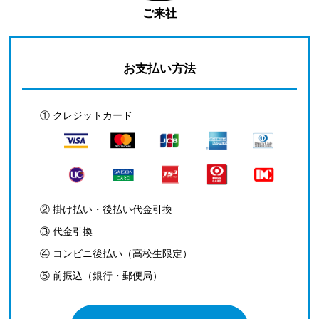
ご来社
お支払い方法
① クレジットカード
② 掛け払い・後払い代金引換
③ 代金引換
④ コンビニ後払い（高校生限定）
⑤ 前振込（銀行・郵便局）