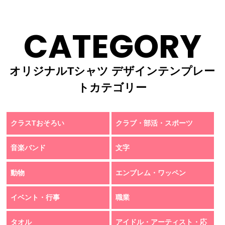
CATEGORY
オリジナルTシャツ デザインテンプレー
トカテゴリー
クラスTおそろい
クラブ・部活・スポーツ
音楽バンド
文字
動物
エンブレム・ワッペン
イベント・行事
職業
タオル
アイドル・アーティスト・応