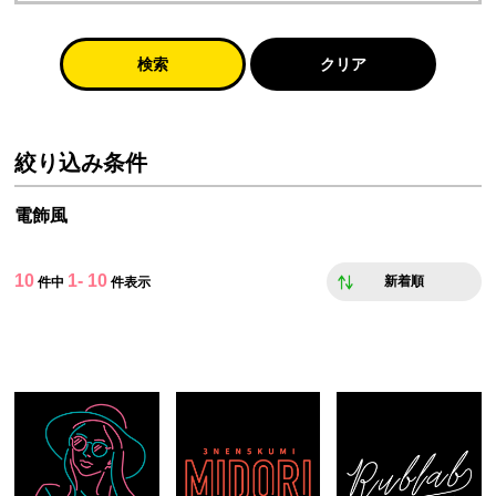
検索
クリア
絞り込み条件
電飾風
10
1- 10
新着順
件中
件表示