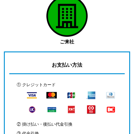
ご来社
お支払い方法
① クレジットカード
② 掛け払い・後払い代金引換
③ 代金引換