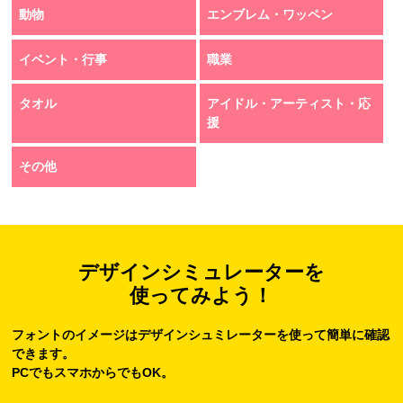
動物
エンブレム・ワッペン
イベント・行事
職業
タオル
アイドル・アーティスト・応
援
その他
デザインシミュレーターを
使ってみよう！
フォントのイメージはデザインシュミレーターを使って簡単に確認
できます。
PCでもスマホからでもOK。