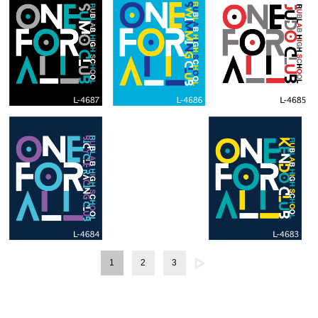
1
2
3