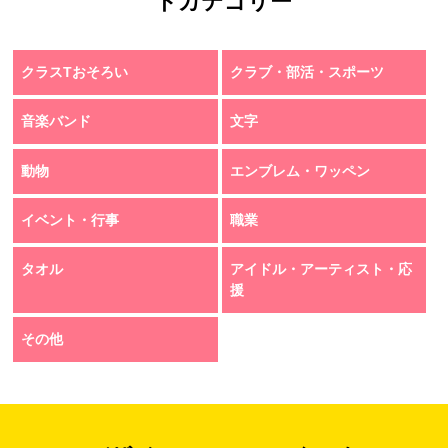
トカテゴリー
クラスTおそろい
クラブ・部活・スポーツ
音楽バンド
文字
動物
エンブレム・ワッペン
イベント・行事
職業
タオル
アイドル・アーティスト・応
援
その他