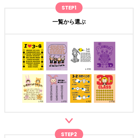
STEP1
一覧から選ぶ
STEP2