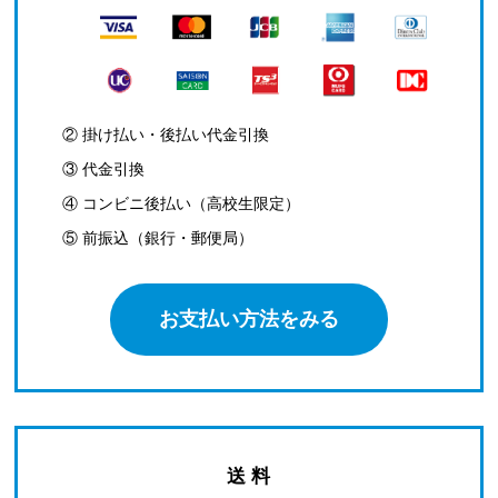
② 掛け払い・後払い代金引換
③ 代金引換
④ コンビニ後払い（高校生限定）
⑤ 前振込（銀行・郵便局）
お支払い方法をみる
送 料