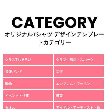
CATEGORY
オリジナルTシャツ デザインテンプレー
トカテゴリー
クラスTおそろい
クラブ・部活・スポーツ
音楽バンド
文字
動物
エンブレム・ワッペン
イベント・行事
職業
タオル
アイドル・アーティスト・応