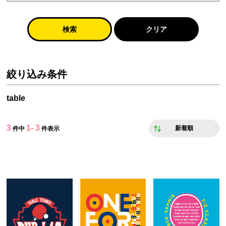
検索
クリア
絞り込み条件
table
3
1- 3
新着順
件中
件表示