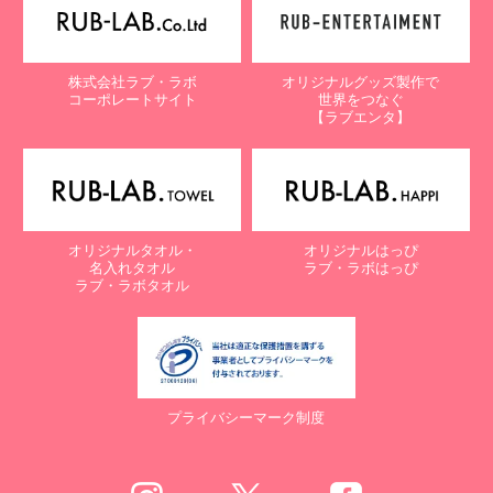
株式会社ラブ・ラボ
オリジナルグッズ製作で
コーポレートサイト
世界をつなぐ
【ラブエンタ】
オリジナルタオル・
オリジナルはっぴ
名入れタオル
ラブ・ラボはっぴ
ラブ・ラボタオル
プライバシーマーク制度