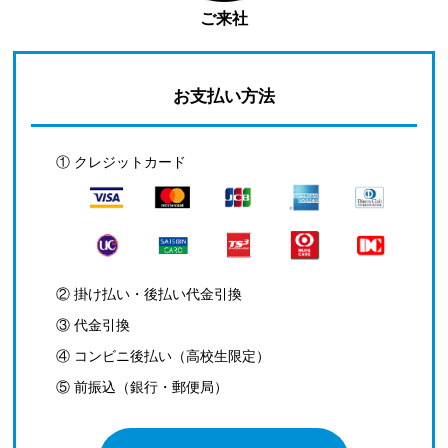
ご来社
お支払い方法
① クレジットカード
② 掛け払い・後払い代金引換
③ 代金引換
④ コンビニ後払い（高校生限定）
⑤ 前振込（銀行・郵便局）