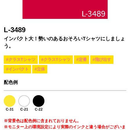
L-3489
インパクト大！勢いのあるおそろいTシャツにしましょ
う。
#クラスTシャツ
#クラスTシャツ
#定番
#飛び出す
#インパクト
#立体
配色例
C-31
C-21
C-22
※背景色は配色例に含まれておりません。
※モニター上の環境設定により実際のインクと違う場合がございま