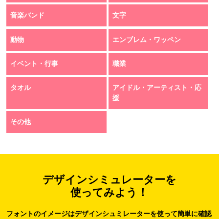
音楽バンド
文字
動物
エンブレム・ワッペン
イベント・行事
職業
タオル
アイドル・アーティスト・応
援
その他
デザインシミュレーターを
使ってみよう！
フォントのイメージはデザインシュミレーターを使って簡単に確認