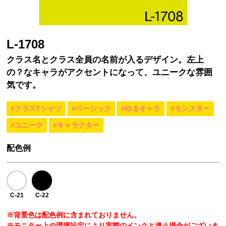
L-1708
クラス名とクラス全員の名前が入るデザイン。左上
の？なキャラがアクセントになって、ユニークな雰囲
気です。
#クラスTシャツ
#ベーシック
#ゆるキャラ
#モンスター
#ユニーク
#キャラクター
配色例
C-21
C-22
※背景色は配色例に含まれておりません。
※モニター上の環境設定により実際のインクと違う場合がございま