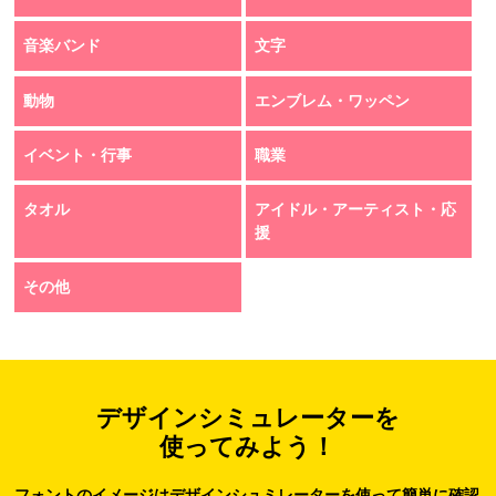
音楽バンド
文字
動物
エンブレム・ワッペン
イベント・行事
職業
タオル
アイドル・アーティスト・応
援
その他
デザインシミュレーターを
使ってみよう！
フォントのイメージはデザインシュミレーターを使って簡単に確認