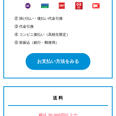
② 掛け払い・後払い代金引換
③ 代金引換
④ コンビニ後払い（高校生限定）
⑤ 前振込（銀行・郵便局）
お支払い方法をみる
送 料
税込 30,000円以上で