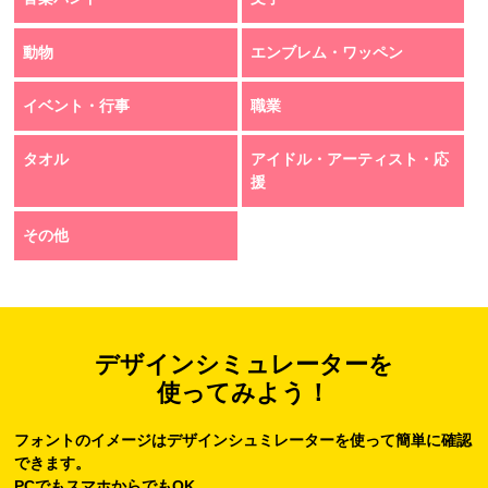
動物
エンブレム・ワッペン
イベント・行事
職業
タオル
アイドル・アーティスト・応
援
その他
デザインシミュレーターを
使ってみよう！
フォントのイメージはデザインシュミレーターを使って簡単に確認
できます。
PCでもスマホからでもOK。