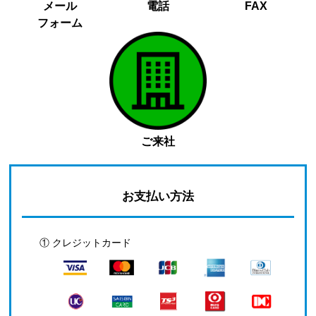
メール
電話
FAX
フォーム
ご来社
お支払い方法
① クレジットカード