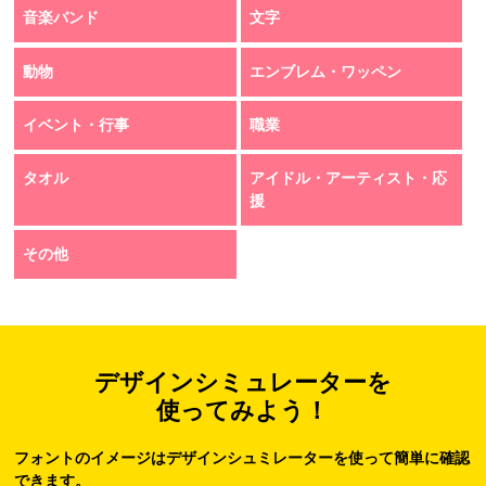
音楽バンド
文字
動物
エンブレム・ワッペン
イベント・行事
職業
タオル
アイドル・アーティスト・応
援
その他
デザインシミュレーターを
使ってみよう！
フォントのイメージはデザインシュミレーターを使って簡単に確認
できます。