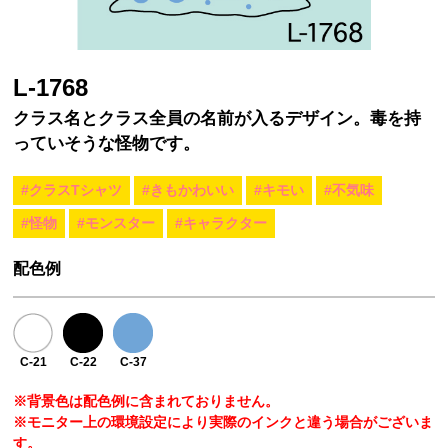
L-1768
クラス名とクラス全員の名前が入るデザイン。毒を持
っていそうな怪物です。
#クラスTシャツ
#きもかわいい
#キモい
#不気味
#怪物
#モンスター
#キャラクター
配色例
C-21
C-22
C-37
※背景色は配色例に含まれておりません。
※モニター上の環境設定により実際のインクと違う場合がございま
す。